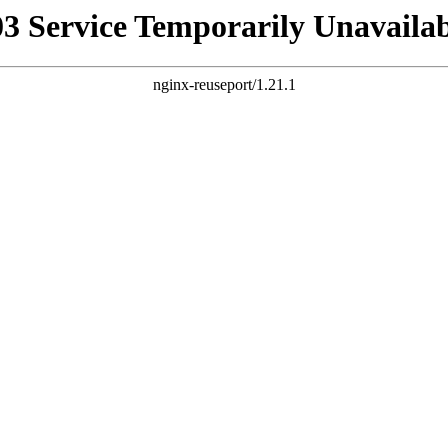
03 Service Temporarily Unavailab
nginx-reuseport/1.21.1